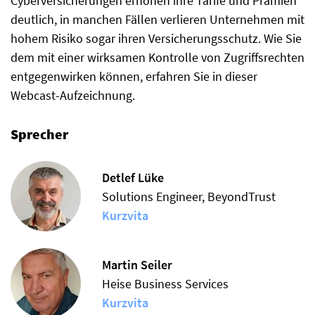
Cyberversicherungen erhöhen ihre Tarife und Prämien
deutlich, in manchen Fällen verlieren Unternehmen mit
hohem Risiko sogar ihren Versicherungsschutz. Wie Sie
dem mit einer wirksamen Kontrolle von Zugriffsrechten
entgegenwirken können, erfahren Sie in dieser
Webcast-Aufzeichnung.
Sprecher
Detlef Lüke
Solutions Engineer, BeyondTrust
Kurzvita
Martin Seiler
Heise Business Services
Kurzvita