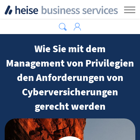
Zum Hauptinhalt springen
Tog
Wie Sie mit dem
Management von Privilegien
den Anforderungen von
Cyberversicherungen
gerecht werden