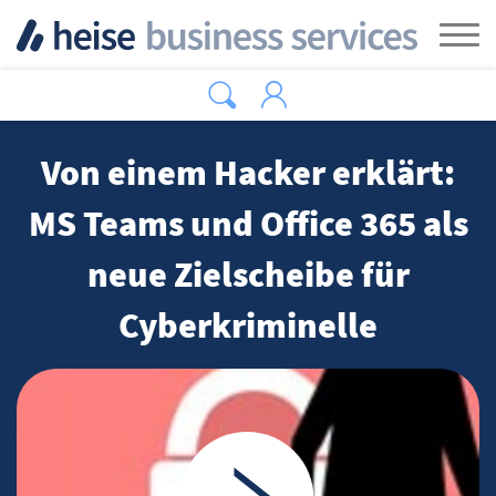
Zum Hauptinhalt springen
Tog
Von einem Hacker erklärt:
MS Teams und Office 365 als
neue Zielscheibe für
Cyberkriminelle