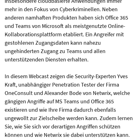
insbesondere cloudbasierte Anwendungen immer
mehr in den Fokus von Cyberkriminellen. Neben
anderen namhaften Produkten haben sich Office 365
und Teams von Microsoft als meistgenutzte Online-
Kollaborationsplattform etabliert. Ein Angreifer mit
gestohlenen Zugangsdaten kann nahezu
ungehinderten Zugang zu Teams und allen
unterstützenden Diensten erhalten.
In diesem Web
cast
zeigen die Security-Experten Yves
Kraft,
unabhängiger Penetration Tester der Firma
OneConsult
und Alexander Bode von Netwrix
, welche
gängigen Angriffe auf MS Teams und Office 365
existieren und wie Ihre Firma dadurch ebenfalls
ungewollt zur Zielscheibe werden kann. Zudem lernen
Sie, wie Sie sich vor derartigen
Angriffen schützen
können und wie
Netwrix
sie dabei unterstützen kann
.