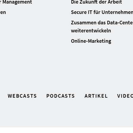
ur Management
Die Zukunft der Arbeit
ren
Secure IT für Unternehme
Zusammen das Data-Cente
weiterentwickeln
Online-Marketing
WEBCASTS
PODCASTS
ARTIKEL
VIDE