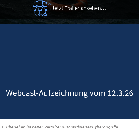
Jetzt Trailer ansehen…
Webcast-Aufzeichnung vom 12.3.26
Überleben im neuen Zeitalter automatisierter Cyberangriffe