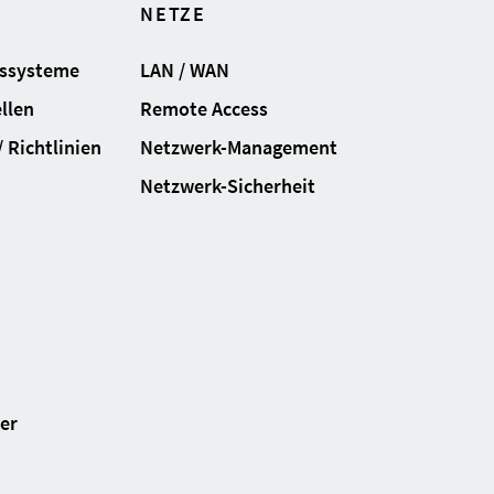
NETZE
gssysteme
LAN / WAN
llen
Remote Access
 Richtlinien
Netzwerk-Management
Netzwerk-Sicherheit
ter