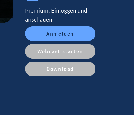
Premium: Einloggen und
anschauen
Anmelden
Webcast starten
Download