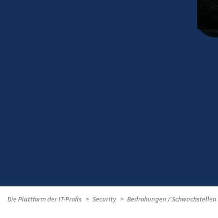
Die Plattform der IT-Profis
Security
Bedrohungen / Schwachstellen