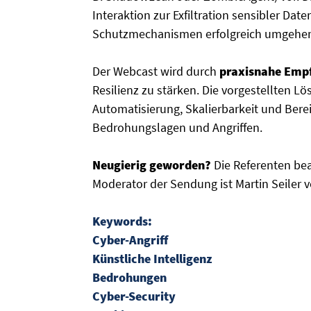
Interaktion zur Exfiltration sensibler D
Schutzmechanismen erfolgreich umgehe
Der Webcast wird durch
praxisnahe Emp
Resilienz zu stärken. Die vorgestellten L
Automatisierung, Skalierbarkeit und Berei
Bedrohungslagen und Angriffen.
Neugierig geworden?
Die Referenten be
Moderator der Sendung ist Martin Seiler v
Keywords:
Cyber-Angriff
Künstliche Intelligenz
Bedrohungen
Cyber-Security