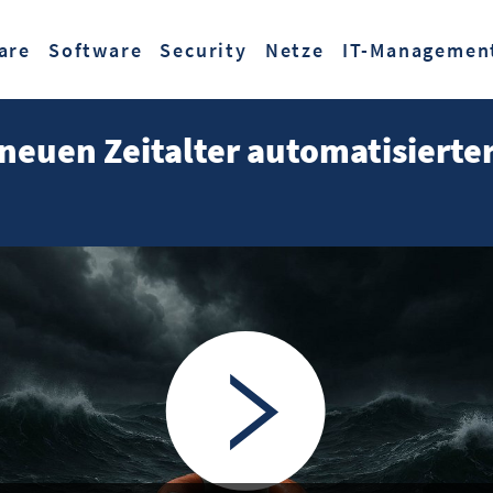
Zum Hauptinhalt springen
are
Software
Security
Netze
IT-Managemen
neuen Zeitalter automatisierter