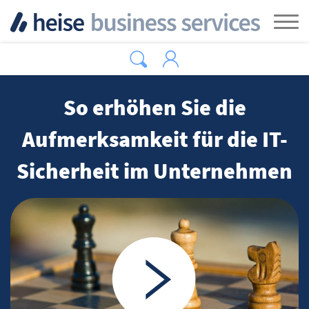
Zum Hauptinhalt springen
Tog
So erhöhen Sie die
Aufmerksamkeit für die IT-
Sicherheit im Unternehmen