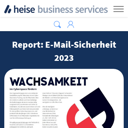
Zum Hauptinhalt springen
Tog
Report: E-Mail-Sicherheit
2023