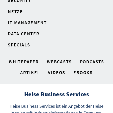
SECURITY
NETZE
IT-MANAGEMENT
DATA CENTER
SPECIALS
WHITEPAPER
WEBCASTS
PODCASTS
ARTIKEL
VIDEOS
EBOOKS
Heise Business Services
Heise Business Services ist ein Angebot der Heise
Medien mit Industrieinformationen in Form von