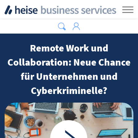
Zum Hauptinhalt springen
Tog
Remote Work und
Collaboration: Neue Chance
für Unternehmen und
Cyberkriminelle?