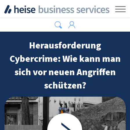
Zum Hauptinhalt springen
Tog
Herausforderung
Cybercrime: Wie kann man
sich vor neuen Angriffen
schützen?