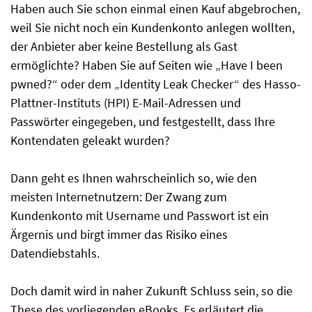
Haben auch Sie schon einmal einen Kauf abgebrochen,
weil Sie nicht noch ein Kundenkonto anlegen wollten,
der Anbieter aber keine Bestellung als Gast
ermöglichte? Haben Sie auf Seiten wie „Have I been
pwned?“ oder dem „Identity Leak Checker“ des Hasso-
Plattner-Instituts (HPI) E-Mail-Adressen und
Passwörter eingegeben, und festgestellt, dass Ihre
Kontendaten geleakt wurden?
Dann geht es Ihnen wahrscheinlich so, wie den
meisten Internetnutzern: Der Zwang zum
Kundenkonto mit Username und Passwort ist ein
Ärgernis und birgt immer das Risiko eines
Datendiebstahls.
Doch damit wird in naher Zukunft Schluss sein, so die
These des vorliegenden eBooks. Es erläutert die