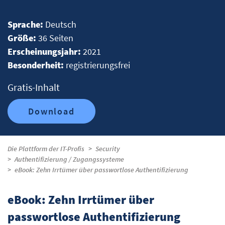
Sprache:
Deutsch
Größe:
36 Seiten
Erscheinungsjahr:
2021
Besonderheit:
registrierungsfrei
Gratis-Inhalt
Download
Die Plattform der IT-Profis
Security
Authentifizierung / Zugangssysteme
eBook: Zehn Irrtümer über passwortlose Authentifizierung
eBook: Zehn Irrtümer über
passwortlose Authentifizierung