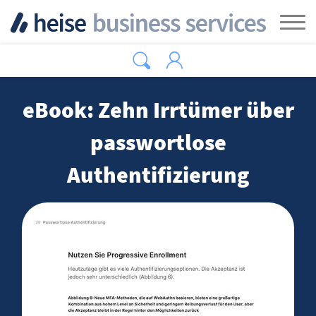
Zum Hauptinhalt springen
Tog
eBook: Zehn Irrtümer über
passwortlose
Authentifizierung