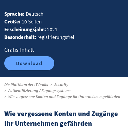
Sprache:
Deutsch
Größe:
10 Seiten
Erscheinungsjahr:
2021
Besonderheit:
registrierungsfrei
Gratis-Inhalt
Download
Die Plattform der IT-Profis
Security
Authentifizierung / Zugangssysteme
Wie vergessene Konten und Zugänge Ihr Unternehmen gefährden
Wie vergessene Konten und Zugänge
Ihr Unternehmen gefährden