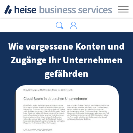
Zum Hauptinhalt springen
Tog
Wie vergessene Konten und
Zugänge Ihr Unternehmen
gefährden