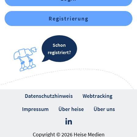
Registrierung
Schon
registriert?
Datenschutzhinweis
Webtracking
Impressum
Über heise
Über uns
Copyright © 2026 Heise Medien