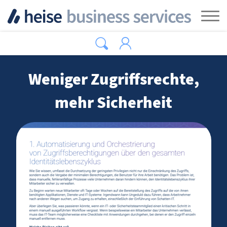
Zum Hauptinhalt springen
Tog
Weniger Zugriffsrechte,
mehr Sicherheit