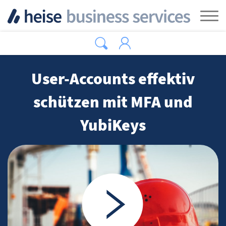
Zum Hauptinhalt springen
Tog
User-Accounts effektiv
schützen mit MFA und
YubiKeys