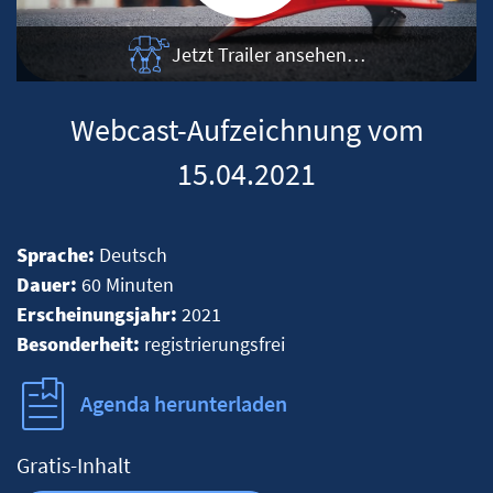
Jetzt Trailer ansehen…
Webcast-Aufzeichnung vom
15.04.2021
Sprache:
Deutsch
Dauer:
60 Minuten
Erscheinungsjahr:
2021
Besonderheit:
registrierungsfrei
Agenda herunterladen
Gratis-Inhalt