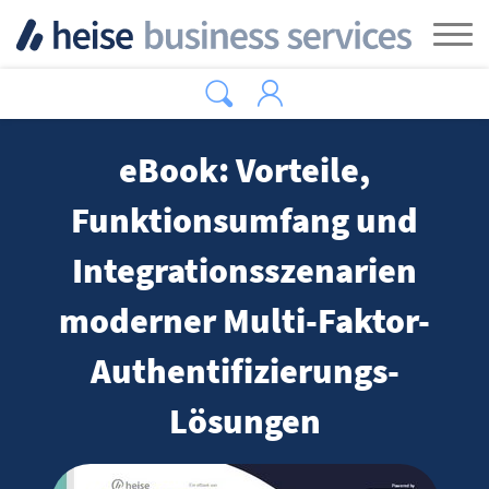
Zum Hauptinhalt springen
Tog
eBook: Vorteile,
Funktionsumfang und
Integrationsszenarien
moderner Multi-Faktor-
Authentifizierungs-
Lösungen