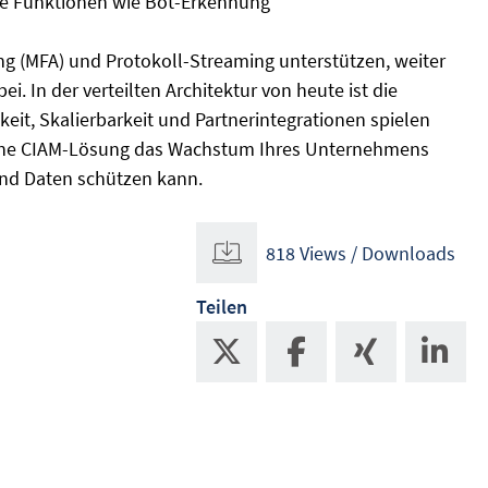
ie Funktionen wie Bot-Erkennung
ung (MFA) und Protokoll-Streaming unterstützen, weiter
ei. In der verteilten Architektur von heute ist die
keit, Skalierbarkeit und Partnerintegrationen spielen
 eine CIAM-Lösung das Wachstum Ihres Unternehmens
und Daten schützen kann.
818 Views / Downloads
Teilen