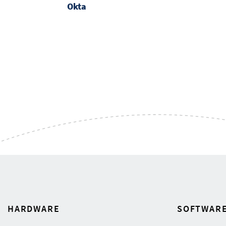
Okta
HARDWARE
SOFTWAR