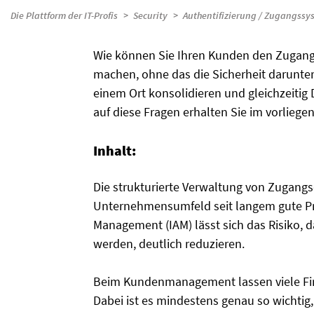
Die Plattform der IT-Profis
Security
Authentifizierung / Zugangssy
Wie können Sie Ihren Kunden den Zugang 
machen, ohne das die Sicherheit darunter
einem Ort konsolidieren und gleichzeiti
auf diese Fragen erhalten Sie im vorlieg
Inhalt:
Die strukturierte Verwaltung von Zugang
Unternehmensumfeld seit langem gute Pra
Management (IAM) lässt sich das Risiko,
werden, deutlich reduzieren.
Beim Kundenmanagement lassen viele Firm
Dabei ist es mindestens genau so wicht