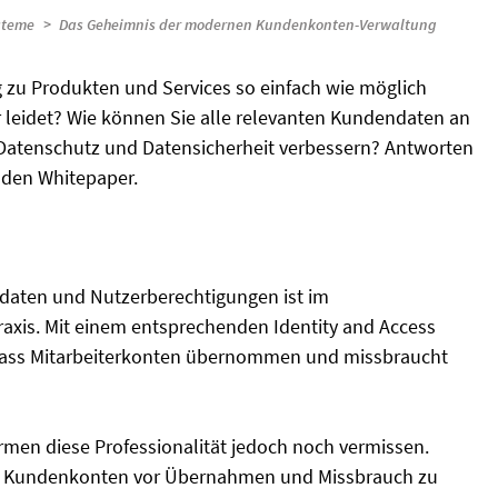
steme
Das Geheimnis der modernen Kundenkonten-Verwaltung
zu Produkten und Services so einfach wie möglich
 leidet? Wie können Sie alle relevanten Kundendaten an
g Datenschutz und Datensicherheit verbessern? Antworten
enden Whitepaper.
sdaten und Nutzerberechtigungen ist im
xis. Mit einem entsprechenden Identity and Access
 dass Mitarbeiterkonten übernommen und missbraucht
en diese Professionalität jedoch noch vermissen.
ig, Kundenkonten vor Übernahmen und Missbrauch zu