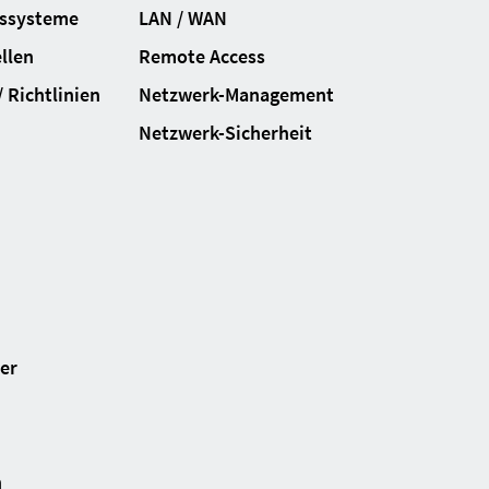
gssysteme
LAN / WAN
llen
Remote Access
 Richtlinien
Netzwerk-Management
Netzwerk-Sicherheit
ter
n