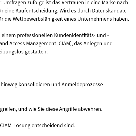
r. Umfragen zufolge ist das Vertrauen in eine Marke nach
für eine Kaufentscheidung. Wird es durch Datenskandale
für die Wettbewerbsfähigkeit eines Unternehmens haben.
t einem professionellen Kundenidentitäts- und -
and Access Management, CIAM), das Anlegen und
ibungslos gestalten.
e hinweg konsolidieren und Anmeldeprozesse
eifen, und wie Sie diese Angriffe abwehren.
r CIAM-Lösung entscheidend sind.