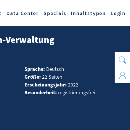
t
Data Center
Specials
Inhaltstypen
Login
n-Verwaltung
Sprache:
Deutsch
Größe:
22 Seiten
Erscheinungsjahr:
2022
Besonderheit:
registrierungsfrei