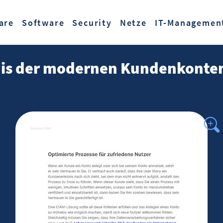
Zum Hauptinhalt springen
are
Software
Security
Netze
IT-Managemen
is der modernen Kundenkonte