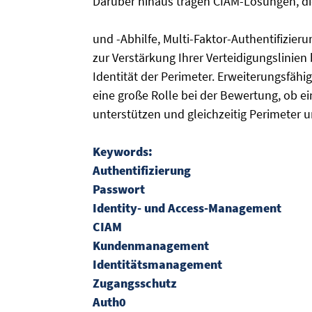
Darüber hinaus tragen CIAM-Lösungen, d
und -Abhilfe, Multi-Faktor-Authentifizier
zur Verstärkung Ihrer Verteidigungslinien b
Identität der Perimeter. Erweiterungsfähig
eine große Rolle bei der Bewertung, ob
unterstützen und gleichzeitig Perimeter 
Keywords:
Authentifizierung
Passwort
Identity- und Access-Management
CIAM
Kundenmanagement
Identitätsmanagement
Zugangsschutz
Auth0