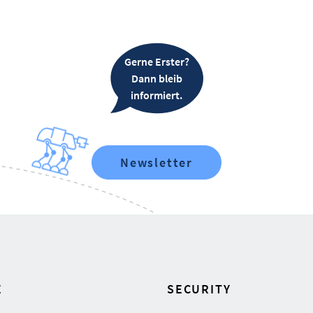
Gerne Erster?
Dann bleib
informiert.
Newsletter
E
SECURITY