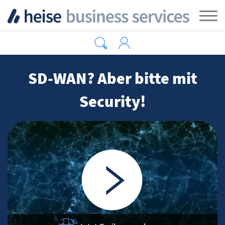
Zum Hauptinhalt springen
Tog
SD-WAN? Aber bitte mit
Security!