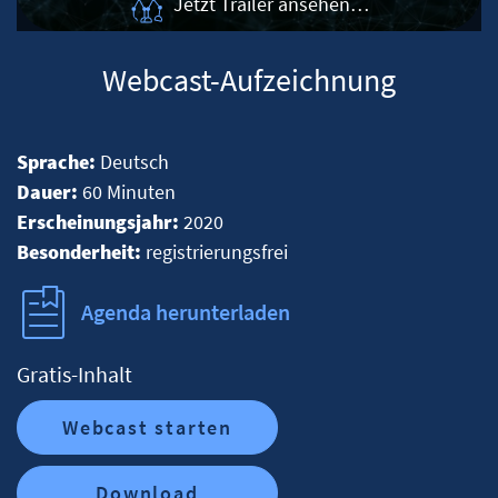
Jetzt Trailer ansehen…
Webcast-Aufzeichnung
Sprache:
Deutsch
Dauer:
60 Minuten
Erscheinungsjahr:
2020
Besonderheit:
registrierungsfrei
Agenda herunterladen
Gratis-Inhalt
Webcast starten
Download