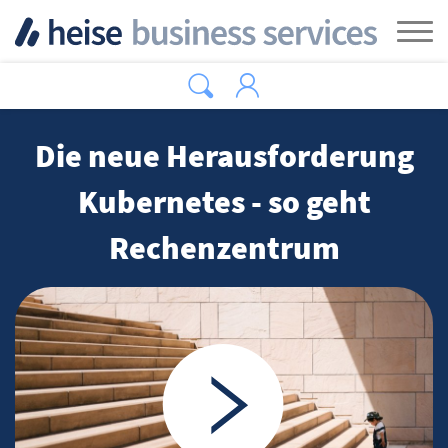
Zum Hauptinhalt springen
Tog
Die neue Herausforderung
Kubernetes - so geht
Rechenzentrum