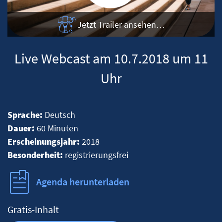
Jetzt Trailer ansehen…
Live Webcast am 10.7.2018 um 11
Uhr
Sprache:
Deutsch
Dauer:
60 Minuten
Erscheinungsjahr:
2018
Besonderheit:
registrierungsfrei
Agenda herunterladen
Gratis-Inhalt