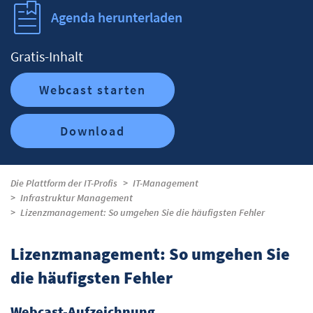
Agenda herunterladen
Gratis-Inhalt
Webcast starten
Download
Die Plattform der IT-Profis
IT-Management
Infrastruktur Management
Lizenzmanagement: So umgehen Sie die häufigsten Fehler
Lizenzmanagement: So umgehen Sie
die häufigsten Fehler
Webcast-Aufzeichnung