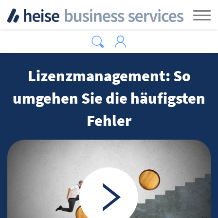
Zum Hauptinhalt springen
Tog
Lizenzmanagement: So
umgehen Sie die häufigsten
Fehler