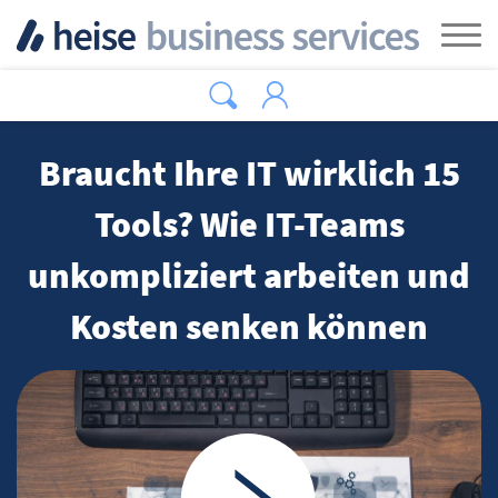
Zum Hauptinhalt springen
Tog
Braucht Ihre IT wirklich 15
Tools? Wie IT-Teams
unkompliziert arbeiten und
Kosten senken können