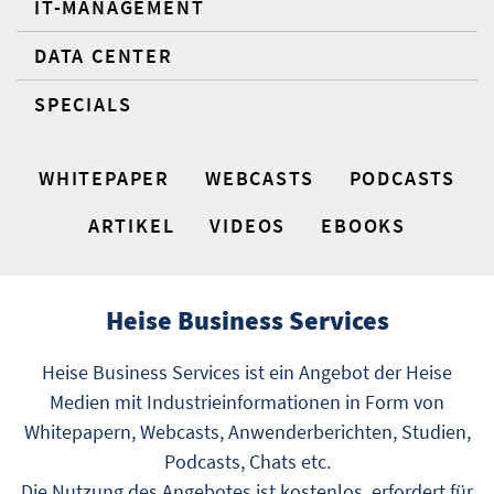
IT-MANAGEMENT
DATA CENTER
SPECIALS
WHITEPAPER
WEBCASTS
PODCASTS
ARTIKEL
VIDEOS
EBOOKS
Heise Business Services
Heise Business Services ist ein Angebot der Heise
Medien mit Industrieinformationen in Form von
Whitepapern, Webcasts, Anwenderberichten, Studien,
Podcasts, Chats etc.
Die Nutzung des Angebotes ist kostenlos, erfordert für