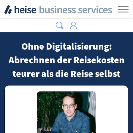
Zum Hauptinhalt springen
Tog
Ohne Digitalisierung:
Abrechnen der Reisekosten
teurer als die Reise selbst