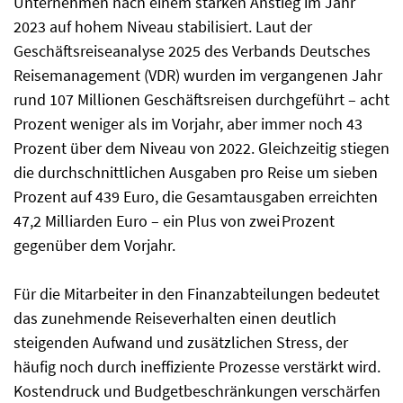
Unternehmen nach einem starken Anstieg im Jahr
2023 auf hohem Niveau stabilisiert. Laut der
Geschäftsreiseanalyse 2025 des Verbands Deutsches
Reisemanagement (VDR) wurden im vergangenen Jahr
rund 107 Millionen Geschäftsreisen durchgeführt – acht
Prozent weniger als im Vorjahr, aber immer noch 43
Prozent über dem Niveau von 2022. Gleichzeitig stiegen
die durchschnittlichen Ausgaben pro Reise um sieben
Prozent auf 439 Euro, die Gesamtausgaben erreichten
47,2 Milliarden Euro – ein Plus von zwei Prozent
gegenüber dem Vorjahr.
Für die Mitarbeiter in den Finanzabteilungen bedeutet
das zunehmende Reiseverhalten einen deutlich
steigenden Aufwand und zusätzlichen Stress, der
häufig noch durch ineffiziente Prozesse verstärkt wird.
Kostendruck und Budgetbeschränkungen verschärfen