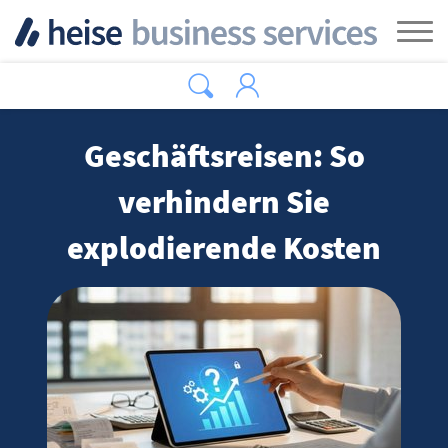
Zum Hauptinhalt springen
Tog
Geschäftsreisen: So
verhindern Sie
explodierende Kosten