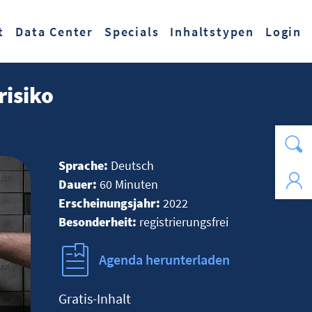
t
Data Center
Specials
Inhaltstypen
Login
risiko
Sprache:
Deutsch
Dauer:
60 Minuten
Erscheinungsjahr:
2022
Besonderheit:
registrierungsfrei
Agenda herunterladen
Gratis-Inhalt