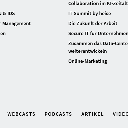
Collaboration im KI-Zeital
N & IDS
IT Summit by heise
ur Management
Die Zukunft der Arbeit
ren
Secure IT für Unternehme
Zusammen das Data-Cente
weiterentwickeln
Online-Marketing
WEBCASTS
PODCASTS
ARTIKEL
VIDE