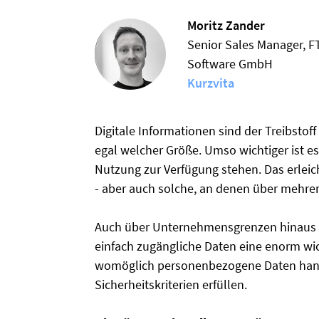
Moritz Zander
Senior Sales Manager, F
Software GmbH
Kurzvita
Digitale Informationen sind der Treibstof
egal welcher Größe. Umso wichtiger ist e
Nutzung zur Verfügung stehen. Das erleic
- aber auch solche, an denen über mehrer
Auch über Unternehmensgrenzen hinaus e
einfach zugängliche Daten eine enorm wic
womöglich personenbezogene Daten hande
Sicherheitskriterien erfüllen.