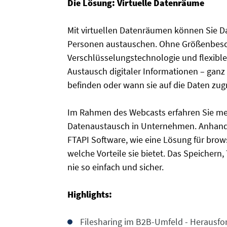
Die Lösung: Virtuelle Datenräume
Mit virtuellen Datenräumen können Sie D
Personen austauschen. Ohne Größenbesc
Verschlüsselungstechnologie und flexible
Austausch digitaler Informationen – ganz 
befinden oder wann sie auf die Daten zug
Im Rahmen des Webcasts erfahren Sie meh
Datenaustausch in Unternehmen. Anhand e
FTAPI Software, wie eine Lösung für bro
welche Vorteile sie bietet. Das Speicher
nie so einfach und sicher.
Highlights:
Filesharing im B2B-Umfeld - Herausf