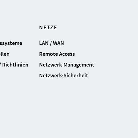
NETZE
gssysteme
LAN / WAN
llen
Remote Access
 Richtlinien
Netzwerk-Management
Netzwerk-Sicherheit