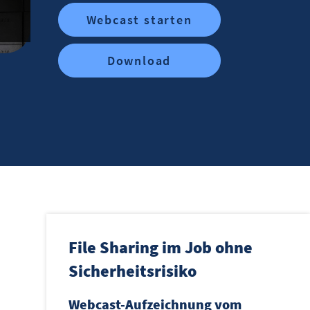
Webcast starten
Download
File Sharing im Job ohne
Sicherheitsrisiko
Webcast-Aufzeichnung vom