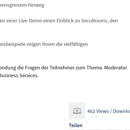
mensgrenzen hinweg
en einer Live-Demo einen Einblick zu SecuRooms, den
xisbeispiele zeigen Ihnen die vielfältigen
endung die Fragen der Teilnehmer zum Thema. Moderator
Business Services.
462 Views / Downl
Teilen