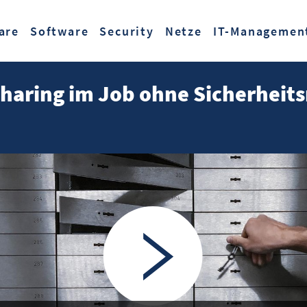
Zum Hauptinhalt springen
are
Software
Security
Netze
IT-Managemen
Sharing im Job ohne Sicherheits