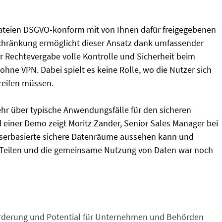
ateien DSGVO-konform mit von Ihnen dafür freigegebenen
hränkung ermöglicht dieser Ansatz dank umfassender
r Rechtevergabe volle Kontrolle und Sicherheit beim
ohne VPN. Dabei spielt es keine Rolle, wo die Nutzer sich
reifen müssen.
r über typische Anwendungsfälle für den sicheren
iner Demo zeigt Moritz Zander, Senior Sales Manager bei
wserbasierte sichere Datenräume aussehen kann und
n, Teilen und die gemeinsame Nutzung von Daten war noch
orderung und Potential für Unternehmen und Behörden