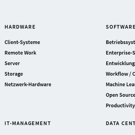
HARDWARE
SOFTWAR
Client-Systeme
Betriebssys
Remote Work
Enterprise-
Server
Entwicklung
Storage
Workflow / 
Netzwerk-Hardware
Machine Lear
Open Sourc
Productivity 
IT-MANAGEMENT
DATA CEN