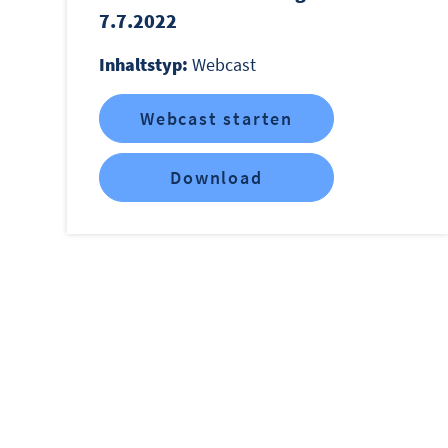
7.7.2022
Inhaltstyp:
Webcast
Webcast starten
Download