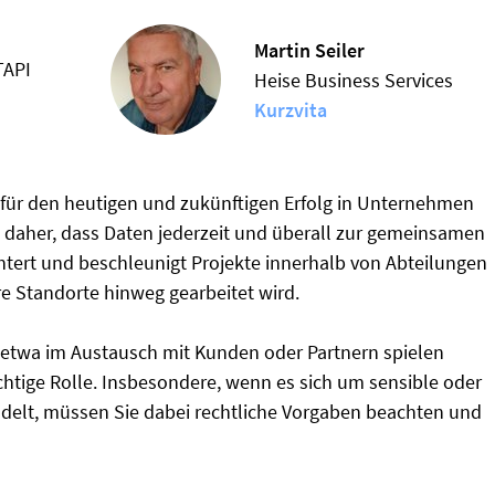
Martin Seiler
TAPI
Heise Business Services
Kurzvita
f für den heutigen und zukünftigen Erfolg in Unternehmen
s daher, dass Daten jederzeit und überall zur gemeinsamen
htert und beschleunigt Projekte innerhalb von Abteilungen
e Standorte hinweg gearbeitet wird.
twa im Austausch mit Kunden oder Partnern spielen
htige Rolle. Insbesondere, wenn es sich um sensible oder
lt, müssen Sie dabei rechtliche Vorgaben beachten und