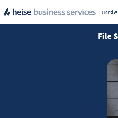
Hardw
File 