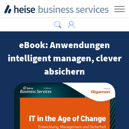
Zum Hauptinhalt springen
Tog
eBook: Anwendungen
intelligent managen, clever
absichern