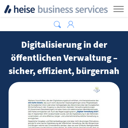
Zum Hauptinhalt springen
Tog
Digitalisierung in der
öffentlichen Verwaltung –
sicher, effizient, bürgernah