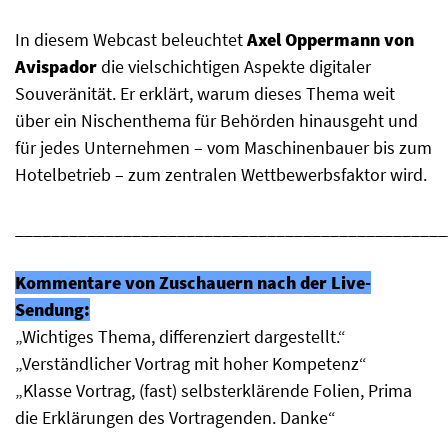
In diesem Webcast beleuchtet
Axel Oppermann von
Avispador
die vielschichtigen Aspekte digitaler
Souveränität. Er erklärt, warum dieses Thema weit
über ein Nischenthema für Behörden hinausgeht und
für jedes Unternehmen – vom Maschinenbauer bis zum
Hotelbetrieb – zum zentralen Wettbewerbsfaktor wird.
________________________________________________
Kommentare von Zuschauern nach der Live-
Sendung:
„Wichtiges Thema, differenziert dargestellt.“
„Verständlicher Vortrag mit hoher Kompetenz“
„Klasse Vortrag, (fast) selbsterklärende Folien, Prima
die Erklärungen des Vortragenden. Danke“
________________________________________________