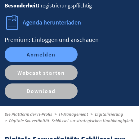
Besonderheit:
registrierungspflichtig
Agenda herunterladen
Premium: Einloggen und anschauen
Anmelden
Webcast starten
Download
Die Plattform der IT-Profis
IT-Management
Digitalisierung
Digitale Souveränität: Schlüssel zur strategischen Unabhängigkeit