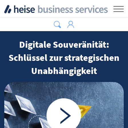
Zum Hauptinhalt springen
Tog
Digitale Souveränität:
Schlüssel zur strategischen
Unabhängigkeit