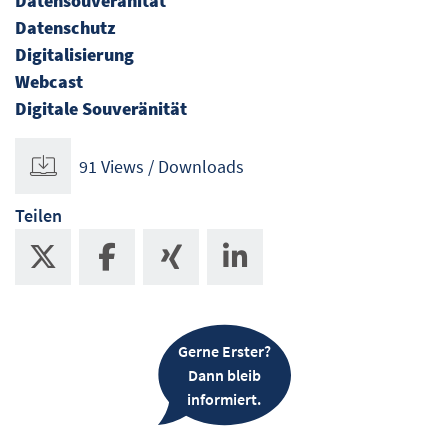
Datensouveränität
Datenschutz
Digitalisierung
Webcast
Digitale Souveränität
91 Views / Downloads
Teilen
Gerne Erster?
Dann bleib
informiert.