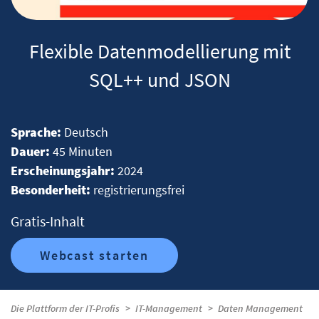
Flexible Datenmodellierung mit
SQL++ und JSON
Sprache:
Deutsch
Dauer:
45 Minuten
Erscheinungsjahr:
2024
Besonderheit:
registrierungsfrei
Gratis-Inhalt
Webcast starten
Die Plattform der IT-Profis
IT-Management
Daten Management