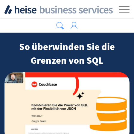
Zum Hauptinhalt springen
Tog
So überwinden Sie die
Grenzen von SQL