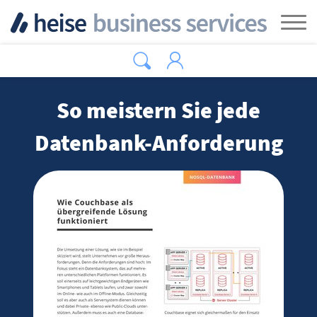
Zum Hauptinhalt springen
Tog
So meistern Sie jede
Datenbank-Anforderung