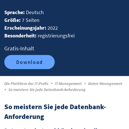
Sprache:
Deutsch
Größe:
7 Seiten
Erscheinungsjahr:
2022
Besonderheit:
registrierungsfrei
Gratis-Inhalt
Download
Die Plattform der IT-Profis
IT-Management
Daten Management
So meistern Sie jede Datenbank-Anforderung
So meistern Sie jede Datenbank-
Anforderung