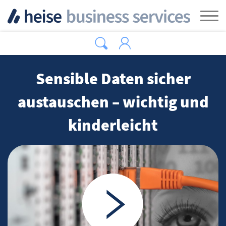
Zum Hauptinhalt springen
Tog
Sensible Daten sicher
austauschen – wichtig und
kinderleicht