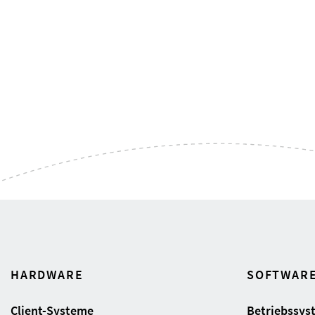
HARDWARE
SOFTWAR
Client-Systeme
Betriebssys