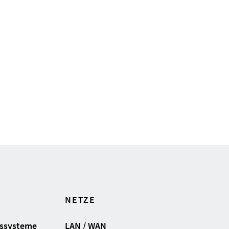
NETZE
gssysteme
LAN / WAN