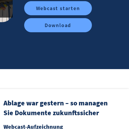
Webcast starten
Download
Ablage war gestern – so managen
Sie Dokumente zukunftssicher
Webcast-Aufzeichnung