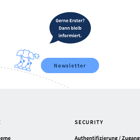
Gerne Erster?
Dann bleib
informiert.
Newsletter
E
SECURITY
teme
Authentifizierung / Zugan