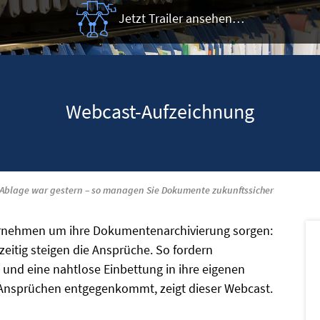
Jetzt Trailer ansehen…
Webcast-Aufzeichnung
Ablage war gestern – so managen Sie Dokumente zukunftssicher
ernehmen um ihre Dokumentenarchivierung sorgen:
eitig steigen die Ansprüche. So fordern
 und eine nahtlose Einbettung in ihre eigenen
n Ansprüchen entgegenkommt, zeigt dieser Webcast.