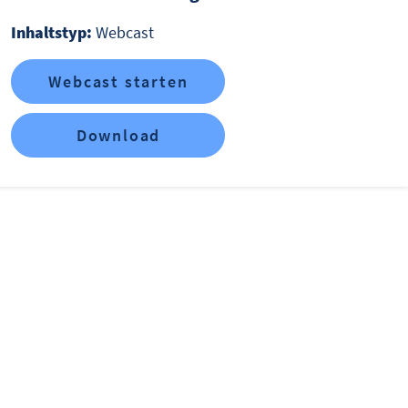
Inhaltstyp:
Webcast
Webcast starten
Download