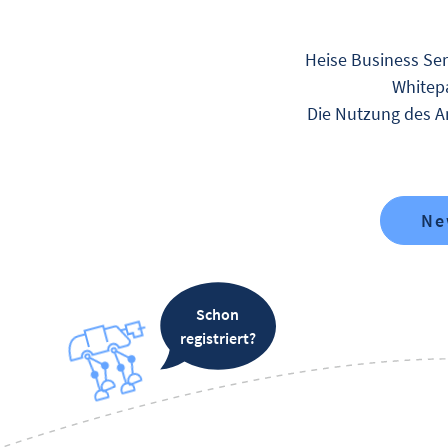
Heise Business Ser
Whitepa
Die Nutzung des An
Ne
Schon
registriert?