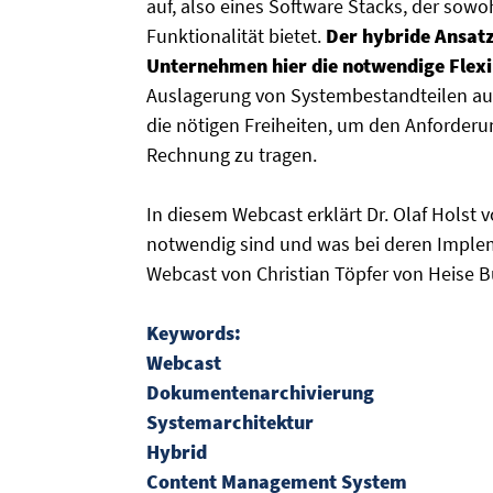
auf, also eines Software Stacks, der sowo
Funktionalität bietet.
Der hybride Ansatz
Unternehmen hier die notwendige Flexib
Auslagerung von Systembestandteilen aus d
die nötigen Freiheiten, um den Anforder
Rechnung zu tragen.
In diesem Webcast erklärt Dr. Olaf Hols
notwendig sind und was bei deren Implem
Webcast von Christian Töpfer von Heise Bus
Keywords:
Webcast
Dokumentenarchivierung
Systemarchitektur
Hybrid
Content Management System