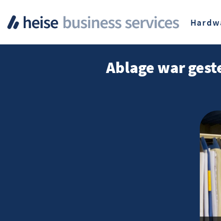
Hardw
Ablage war gest