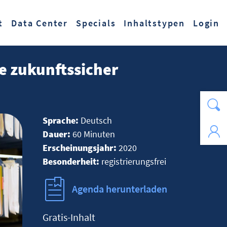
t
Data Center
Specials
Inhaltstypen
Login
e zukunftssicher
Sprache:
Deutsch
Dauer:
60 Minuten
Erscheinungsjahr:
2020
Besonderheit:
registrierungsfrei
Agenda herunterladen
Gratis-Inhalt