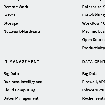
Remote Work
Enterprise-
Server
Entwicklung
Storage
Workflow / 
Netzwerk-Hardware
Machine Lear
Open Sourc
Productivity 
IT-MANAGEMENT
DATA CEN
Big Data
Big Data
Business Intelligence
Firewall, VP
Cloud Computing
Infrastrukt
Daten Management
Rechenzent