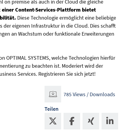
hl on premise als auch in der Cloud die gleiche
 einer Content-Services-Plattform bietet
ilität.
Diese Technologie ermöglicht eine beliebige
er eigenen Infrastruktur in die Cloud. Dies schafft
ungen an Wachstum oder funktionale Erweiterungen
t von OPTIMAL SYSTEMS, welche Technologien hierfür
entierung zu beachten ist. Moderiert wird der
iness Services. Registrieren Sie sich jetzt!
785 Views / Downloads
Teilen