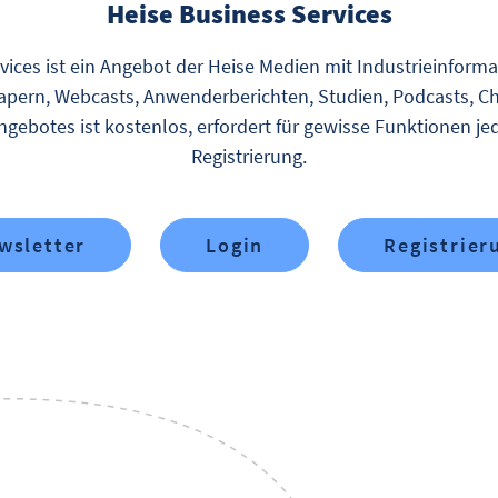
Heise Business Services
vices ist ein Angebot der Heise Medien mit Industrieinform
pern, Webcasts, Anwenderberichten, Studien, Podcasts, Ch
gebotes ist kostenlos, erfordert für gewisse Funktionen je
Registrierung.
wsletter
Login
Registrier