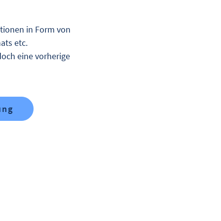
ationen in Form von
ats etc.
doch eine vorherige
ung