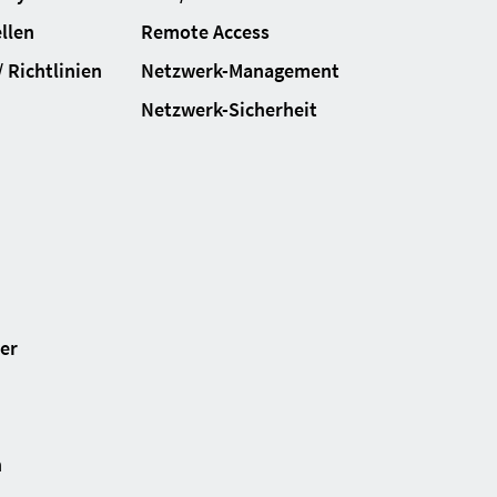
llen
Remote Access
 Richtlinien
Netzwerk-Management
Netzwerk-Sicherheit
ter
n