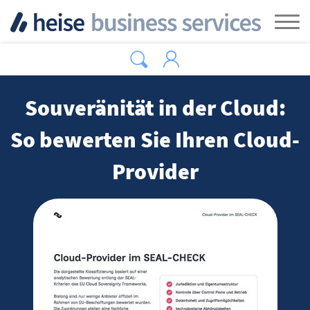
Zum Hauptinhalt springen
Tog
Souveränität in der Cloud:
So bewerten Sie Ihren Cloud-
Provider