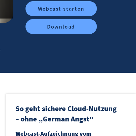
Webcast starten
Download
1
So geht sichere Cloud-Nutzung
– ohne „German Angst“
Webcast-Aufzeichnung vom