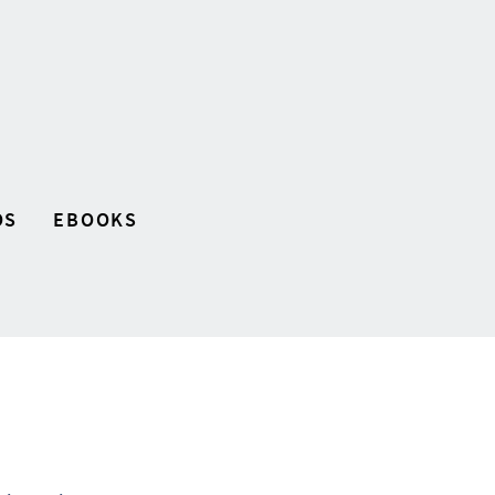
OS
EBOOKS