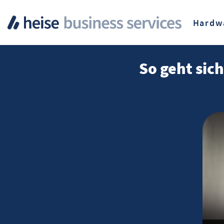
Hardw
So geht sic