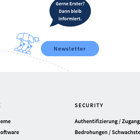
Gerne Erster?
Dann bleib
informiert.
Newsletter
E
SECURITY
teme
Authentifizierung / Zugan
Software
Bedrohungen / Schwachste