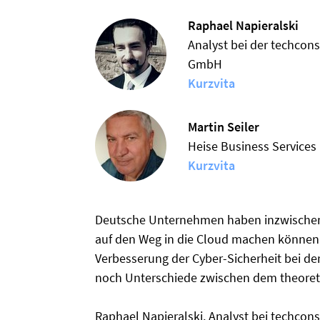
Raphael Napieralski
Analyst bei der techcons
GmbH
Kurzvita
Martin Seiler
Heise Business Services
Kurzvita
Deutsche Unternehmen haben inzwischen 
auf den Weg in die Cloud machen können
Verbesserung der Cyber-Sicherheit bei de
noch Unterschiede zwischen dem theoret
Raphael Napieralski, Analyst bei techcons