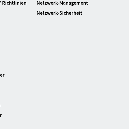
 Richtlinien
Netzwerk-Management
Netzwerk-Sicherheit
ter
n
r