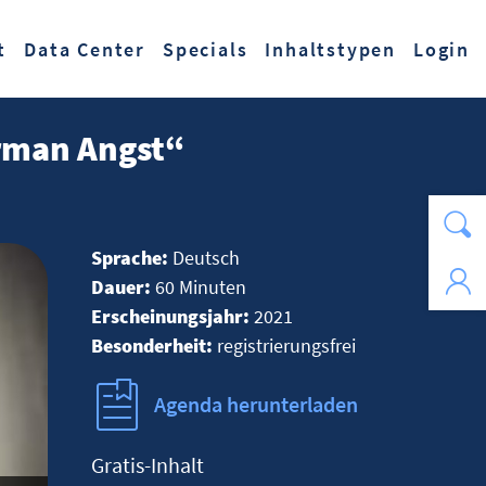
t
Data Center
Specials
Inhaltstypen
Login
erman Angst“
Sprache:
Deutsch
Dauer:
60 Minuten
Erscheinungsjahr:
2021
Besonderheit:
registrierungsfrei
Agenda herunterladen
Gratis-Inhalt