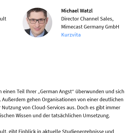
Michael Watzl
ult
Director Channel Sales,
Mimecast Germany GmbH
Kurzvita
einen Teil Ihrer „German Angst“ überwunden und sich
. Außerdem gehen Organisationen von einer deutlichen
r Nutzung von Cloud-Services aus. Doch es gibt immer
ischen Wissen und der tatsächlichen Umsetzung.
ult, gibt Einblick in aktuelle Studienergebnisse und