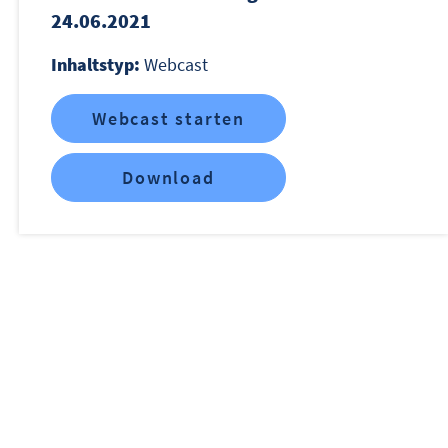
24.06.2021
Inhaltstyp:
Webcast
Webcast starten
Download