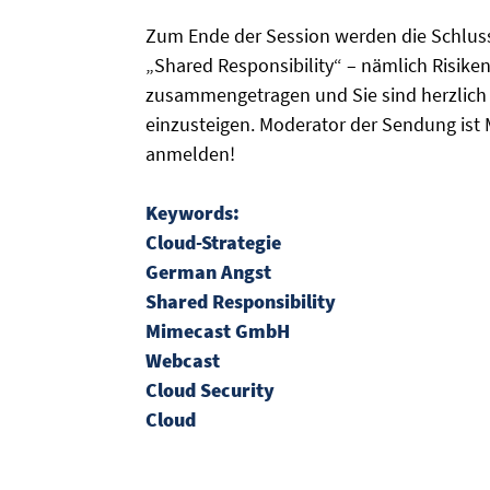
Zum Ende der Session werden die Schlus
„Shared Responsibility“ – nämlich Risik
zusammengetragen und Sie sind herzlich d
einzusteigen. Moderator der Sendung ist M
anmelden!
Keywords:
Cloud-Strategie
German Angst
Shared Responsibility
Mimecast GmbH
Webcast
Cloud Security
Cloud