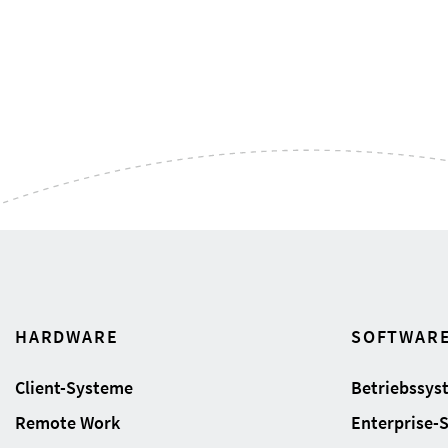
HARDWARE
SOFTWAR
Client-Systeme
Betriebssys
Remote Work
Enterprise-