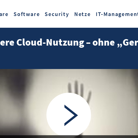
Zum Hauptinhalt springen
are
Software
Security
Netze
IT-Managemen
here Cloud-Nutzung – ohne „G