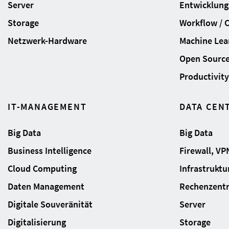
Server
Entwicklung
Storage
Workflow / 
Netzwerk-Hardware
Machine Lear
Open Sourc
Productivity 
IT-MANAGEMENT
DATA CEN
Big Data
Big Data
Business Intelligence
Firewall, VP
Cloud Computing
Infrastrukt
Daten Management
Rechenzent
Digitale Souveränität
Server
Digitalisierung
Storage