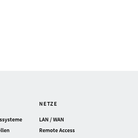
NETZE
gssysteme
LAN / WAN
llen
Remote Access