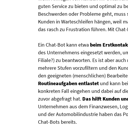
guten Service zu bieten und optimal zu 
Beschwerden oder Probleme geht, muss s
Kunden in Warteschleifen hängen, weil mal
das rasch zu Frustration führen. Mit Cha
Ein Chat-Bot kann etwa
beim Erstkontak
des Unternehmens eingesetzt werden, um 
Filiale?) zu beantworten. Es ist aber auc
mehrere Stufen vorzufiltern und den Kun
den geeigneten (menschlichen) Bearbeiter
Routineaufgaben entlastet
und kann bei
konkreten Fall eingehen und dabei auf die
zuvor abgefragt hat.
Das hilft Kunden un
Unternehmen aus dem Finanzwesen, Logi
und der Automobilindustrie haben das Po
Chat-Bots bereits.