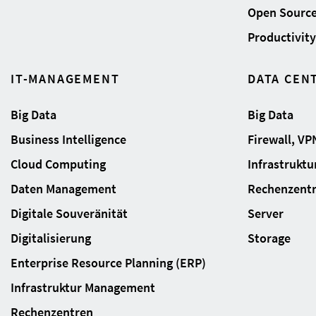
Open Sourc
Productivity 
IT-MANAGEMENT
DATA CEN
Big Data
Big Data
Business Intelligence
Firewall, VP
Cloud Computing
Infrastrukt
Daten Management
Rechenzent
Digitale Souveränität
Server
Digitalisierung
Storage
Enterprise Resource Planning (ERP)
Infrastruktur Management
Rechenzentren