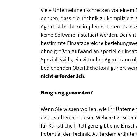
Viele Unternehmen schrecken vor einem Ei
denken, dass die Technik zu kompliziert i
Agent ist leicht zu implementieren: Da es
keine Software installiert werden. Der Vir
bestimmte Einsatzbereiche beziehungsweis
ohne großen Aufwand an spezielle Einsat
Spezial-Skills, ein virtueller Agent kann üb
bedienenden Oberfläche konfiguriert we
nicht erforderlich
.
Neugierig geworden?
Wenn Sie wissen wollen, wie Ihr Unterne
dann sollten Sie diesen Webcast anscha
für Künstliche Intelligenz gibt eine Ein
Potential der Technik. Außerdem erläuter