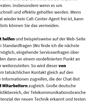
beraten. Insbesondere wenn es um
chnell und effektiv geholfen werden. Wenn
 wieder kein Call-Center-Agent frei ist, kann
t-Bots können Sie das vermeiden.
t helfen
und beispielsweise auf der Web-Seite
Standardfragen (Wo finde ich die nächste
h möglich, eingehende Serviceanfragen über
den dann an einem vordefinierten Punkt an
 weiterzuleiten. So wird dieser
von
m tatsächlichen Kontakt gleich auf den
 Informationen zugreifen, die der Chat-Bot
d Mitarbeitern
zugleich. Große deutsche
stikbereich, der Telekommunikationsbranche
tenzial der neuen Technik erkannt und testen