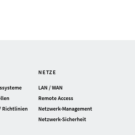
NETZE
gssysteme
LAN / WAN
llen
Remote Access
 Richtlinien
Netzwerk-Management
Netzwerk-Sicherheit