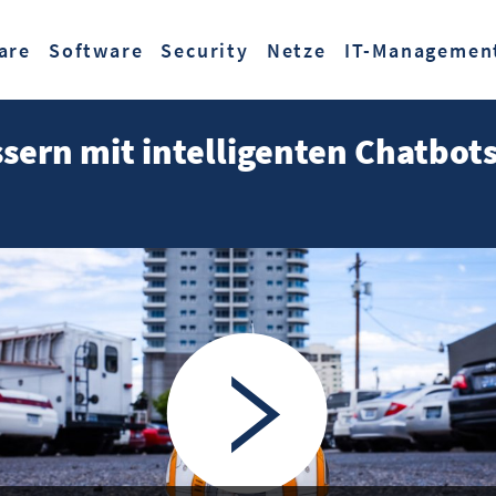
Zum Hauptinhalt springen
are
Software
Security
Netze
IT-Managemen
sern mit intelligenten Chatbots