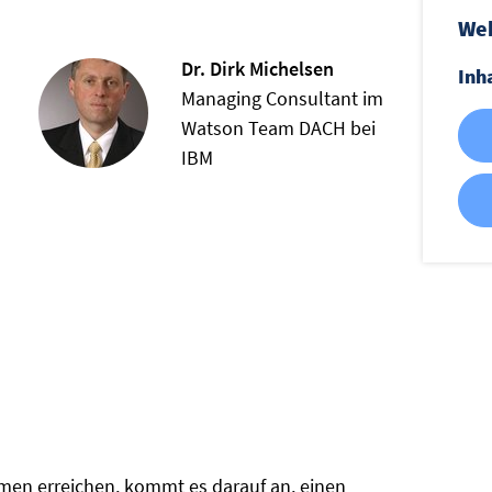
Web
Dr. Dirk Michelsen
Inh
Managing Consultant im
Watson Team DACH bei
IBM
en erreichen, kommt es darauf an, einen