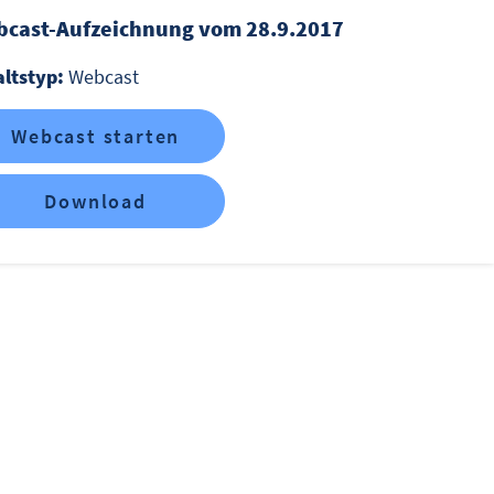
cast-Aufzeichnung vom 28.9.2017
altstyp:
Webcast
Webcast starten
Download