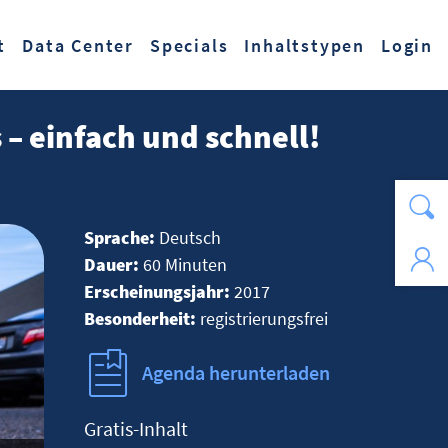
t
Data Center
Specials
Inhaltstypen
Login
 – einfach und schnell!
Sprache:
Deutsch
Dauer:
60 Minuten
Erscheinungsjahr:
2017
Besonderheit:
registrierungsfrei
Agenda herunterladen
Gratis-Inhalt