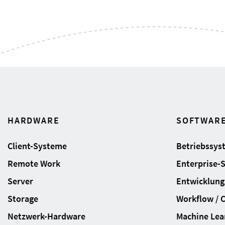
HARDWARE
SOFTWAR
Client-Systeme
Betriebssys
Remote Work
Enterprise-
Server
Entwicklung
Storage
Workflow / 
Netzwerk-Hardware
Machine Lear