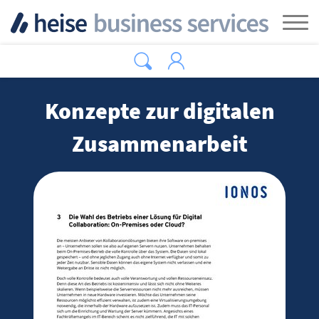
Zum Hauptinhalt springen
Tog
Konzepte zur digitalen
Zusammenarbeit