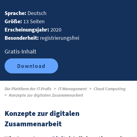
Sprache:
Deutsch
Größe:
13 Seiten
Erscheinungsjahr:
2020
Besonderheit:
registrierungsfrei
Gratis-Inhalt
Download
Die Plattform der IT-Profis
IT-Management
Cloud Computing
Konzepte zur digitalen Zusammenarbeit
Konzepte zur digitalen
Zusammenarbeit