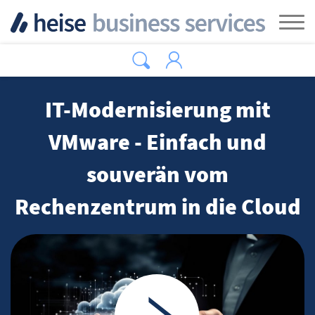
Zum Hauptinhalt springen
Tog
IT-Modernisierung mit
VMware - Einfach und
souverän vom
Rechenzentrum in die Cloud