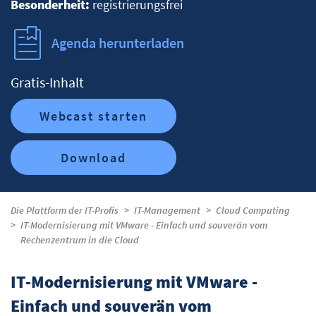
Besonderheit:
registrierungsfrei
Agenda herunterladen
Gratis-Inhalt
Webcast starten
Download
Die Plattform der IT-Profis
IT-Management
Cloud Computing
IT-Modernisierung mit VMware - Einfach und souverän vom
Rechenzentrum in die Cloud
IT-Modernisierung mit VMware -
Einfach und souverän vom