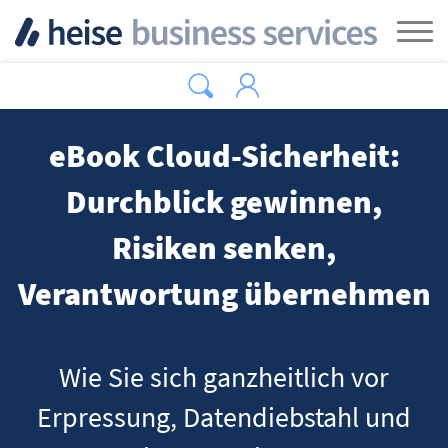
Zum Hauptinhalt springen
Tog
eBook Cloud-Sicherheit:
Durchblick gewinnen,
Risiken senken,
Verantwortung übernehmen
Wie Sie sich ganzheitlich vor
Erpressung, Datendiebstahl und