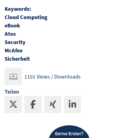
Keywords:
Cloud Computing
eBook
Atos
Security
McAfee
Sicherheit
1101 Views / Downloads
Teilen
Gerne Erster?