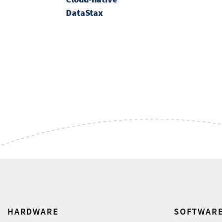
DataStax
HARDWARE
SOFTWAR