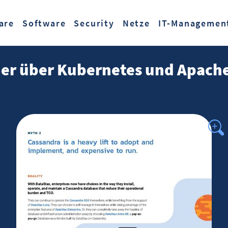
Zum Hauptinhalt springen
are
Software
Security
Netze
IT-Managemen
mer über Kubernetes und Apach