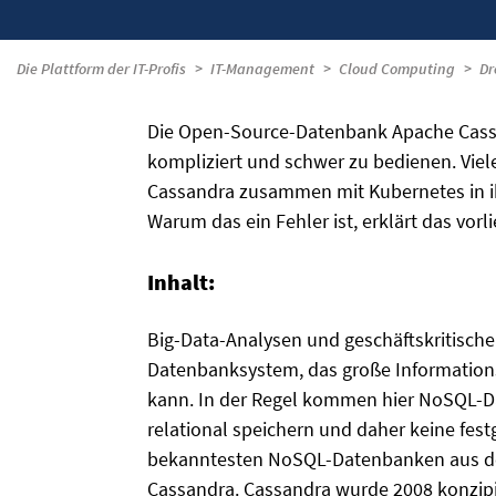
Die Plattform der IT-Profis
IT-Management
Cloud Computing
Dr
Die Open-Source-Datenbank Apache Cassand
kompliziert und schwer zu bedienen. Vie
Cassandra zusammen mit Kubernetes in ih
Warum das ein Fehler ist, erklärt das vor
Inhalt:
Big-Data-Analysen und geschäftskritische
Datenbanksystem, das große Information
kann. In der Regel kommen hier NoSQL-Da
relational speichern und daher keine fes
bekanntesten NoSQL-Datenbanken aus de
Cassandra. Cassandra wurde 2008 konzipi