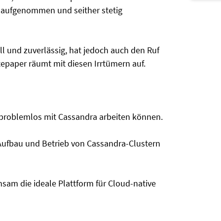
r aufgenommen und seither stetig
ell und zuverlässig, hat jedoch auch den Ruf
tepaper räumt mit diesen Irrtümern auf.
problemlos mit Cassandra arbeiten können.
Aufbau und Betrieb von Cassandra-Clustern
am die ideale Plattform für Cloud-native