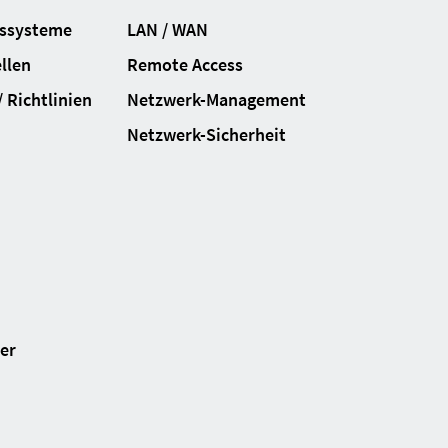
gssysteme
LAN / WAN
llen
Remote Access
 Richtlinien
Netzwerk-Management
Netzwerk-Sicherheit
ter