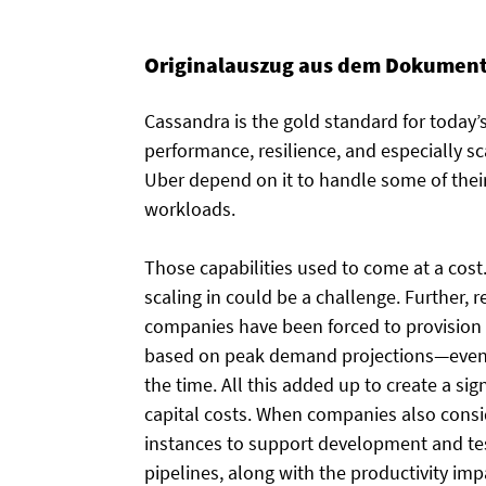
Originalauszug aus dem Dokument
Cassandra is the gold standard for today’s
performance, resilience, and especially sca
Uber depend on it to handle some of th
workloads.
Those capabilities used to come at a cost.
scaling in could be a challenge. Further, 
companies have been forced to provision
based on peak demand projections—even i
the time. All this added up to create a si
capital costs. When companies also consi
instances to support development and te
pipelines, along with the productivity im