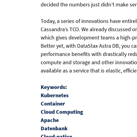
decided the numbers just didn’t make se
Today, a series of innovations have enti
Cassandra’s TCO. We already discussed one 
which gives development teams a high-pro
Better yet, with DataStax Astra DB, you ca
performance benefits with drastically red
compute and storage and other innovat
available as a service that is elastic, effic
Keywords:
Kubernetes
Container
Cloud Computing
Apache
Datenbank
Cloud-native