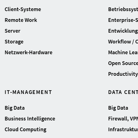
Client-Systeme
Betriebssys
Remote Work
Enterprise-
Server
Entwicklung
Storage
Workflow / 
Netzwerk-Hardware
Machine Lear
Open Sourc
Productivity 
IT-MANAGEMENT
DATA CEN
Big Data
Big Data
Business Intelligence
Firewall, VP
Cloud Computing
Infrastrukt