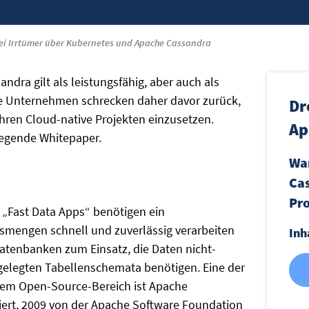
ei Irrtümer über Kubernetes und Apache Cassandra
ra gilt als leistungsfähig, aber auch als
le Unternehmen schrecken daher davor zurück,
Dr
ren Cloud-native Projekten einzusetzen.
Ap
liegende Whitepaper.
Wa
Cas
Pro
 „Fast Data Apps“ benötigen ein
smengen schnell und zuverlässig verarbeiten
Inh
tenbanken zum Einsatz, die Daten nicht-
tgelegten Tabellenschemata benötigen. Eine der
m Open-Source-Bereich ist Apache
ert, 2009 von der Apache Software Foundation