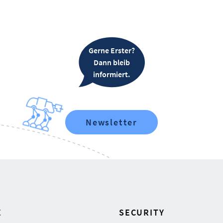
Gerne Erster?
Dann bleib
informiert.
Newsletter
E
SECURITY