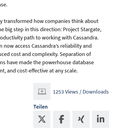
nse.
rely transformed how companies think about
big step in this direction: Project Stargate,
ductivity path to working with Cassandra.
n now access Cassandra’s reliability and
uced cost and complexity. Separation of
ions have made the powerhouse database
ient, and cost-effective at any scale.
1253 Views / Downloads
Teilen