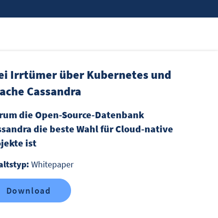
ei Irrtümer über Kubernetes und
ache Cassandra
rum die Open-Source-Datenbank
sandra die beste Wahl für Cloud-native
jekte ist
altstyp:
Whitepaper
Download