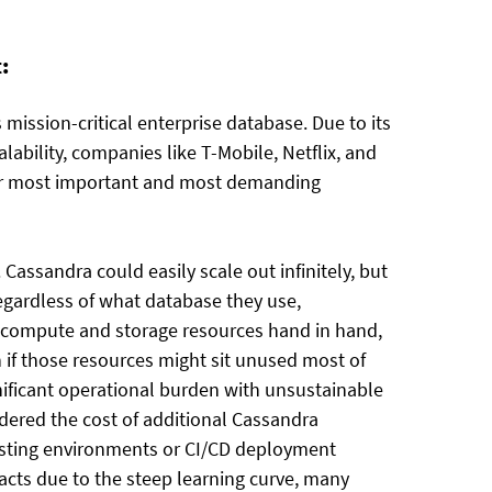
:
 mission-critical enterprise database. Due to its
lability, companies like T-Mobile, Netflix, and
eir most important and most demanding
 Cassandra could easily scale out infinitely, but
regardless of what database they use,
 compute and storage resources hand in hand,
f those resources might sit unused most of
gnificant operational burden with unsustainable
dered the cost of additional Cassandra
sting environments or CI/CD deployment
pacts due to the steep learning curve, many