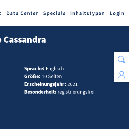
t
Data Center
Specials
Inhaltstypen
Login
e Cassandra
Sprache:
Englisch
Größe:
10 Seiten
Erscheinungsjahr:
2021
Besonderheit:
registrierungsfrei