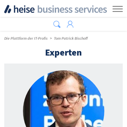
Zum Hauptinhalt springen
Tog
Die Plattform der IT-Profis
Tom Patrick Bischoff
Experten