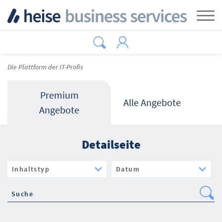
Zum Hauptinhalt springen
Tog
Die Plattform der IT-Profis
Premium
Alle Angebote
Angebote
Detailseite
Se