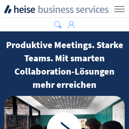
Zum Hauptinhalt springen
Tog
Produktive Meetings. Starke
Teams. Mit smarten
Collaboration-Lösungen
mehr erreichen