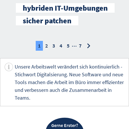
hybriden IT-Umgebungen
sicher patchen
…
nächste
nächste
1
2
3
4
5
7
Unsere Arbeitswelt verändert sich kontinuierlich -
Stichwort Digitalsierung. Neue Software und neue
Tools machen die Arbeit im Büro immer effizienter
und verbessern auch die Zusammenarbeit in
Teams.
Gerne Erster?