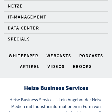
NETZE
IT-MANAGEMENT
DATA CENTER
SPECIALS
WHITEPAPER
WEBCASTS
PODCASTS
ARTIKEL
VIDEOS
EBOOKS
Heise Business Services
Heise Business Services ist ein Angebot der Heise
Medien mit Industrieinformationen in Form von