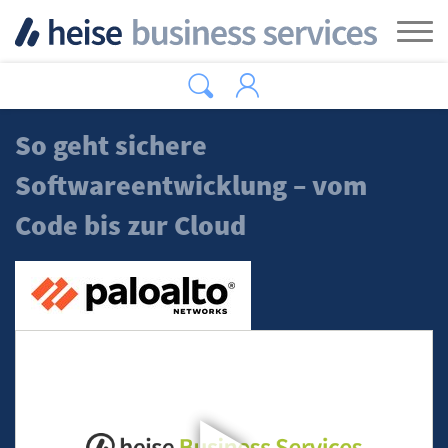
Zum Hauptinhalt springen
Tog
So geht sichere
Softwareentwicklung – vom
Code bis zur Cloud