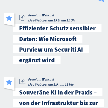
Se
Premium Webcast
Live-Webcast am 15.9. um 11 Uhr
Effizienter Schutz sensibler
Daten: Wie Microsoft
Purview um Securiti AI
ergänzt wird
Premium Webcast
Live-Webcast am 1.9. um 11 Uhr
Souveräne KI in der Praxis –
von der Infrastruktur bis zur