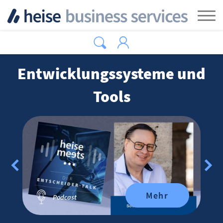
Zum Hauptinhalt springen
Tog
Entwicklungssysteme und
Tools
Mehr
Podcast