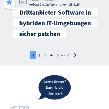
Webcast-Aufzeichnung vom 23.4.26
Drittanbieter-Software in
hybriden IT-Umgebungen
sicher patchen
…
nächste
nächste
1
2
3
4
5
7
Gerne Erster?
Dann bleib
informiert.