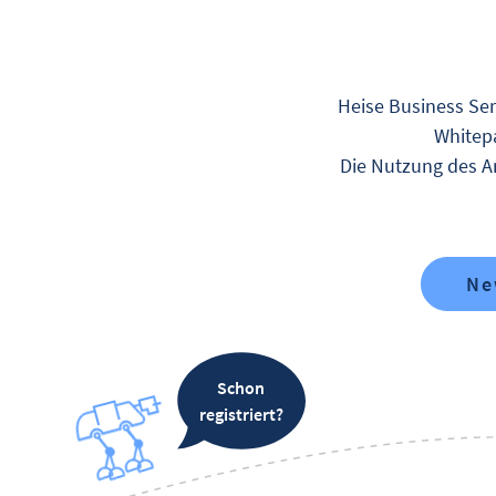
Heise Business Ser
Whitepa
Die Nutzung des An
Ne
Schon
registriert?