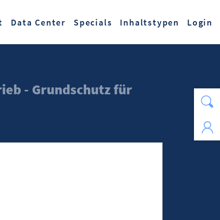
t
Data Center
Specials
Inhaltstypen
Login
ieb - Grundschutz für