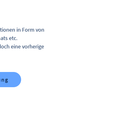
ationen in Form von
ats etc.
doch eine vorherige
ung