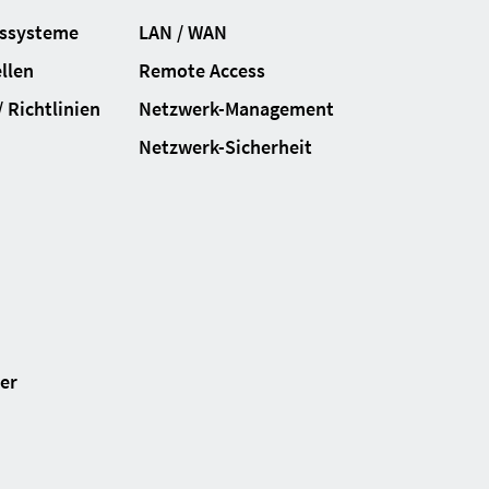
gssysteme
LAN / WAN
llen
Remote Access
 Richtlinien
Netzwerk-Management
Netzwerk-Sicherheit
ter