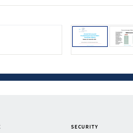
E
SECURITY