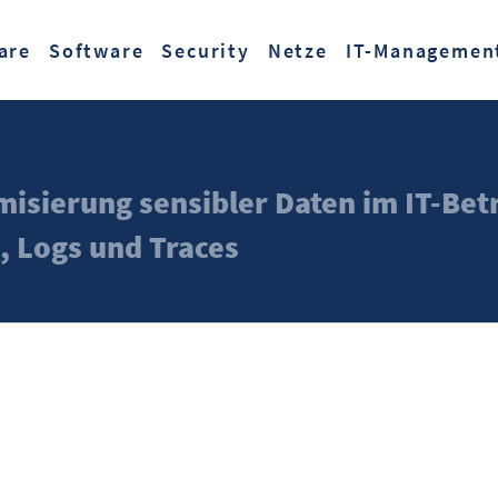
Zum Hauptinhalt springen
are
Software
Security
Netze
IT-Managemen
isierung sensibler Daten im IT-Betr
 Logs und Traces