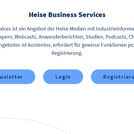
Heise Business Services
vices ist ein Angebot der Heise Medien mit Industrieinform
pern, Webcasts, Anwenderberichten, Studien, Podcasts, Ch
gebotes ist kostenlos, erfordert für gewisse Funktionen je
Registrierung.
wsletter
Login
Registrier