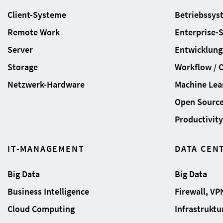
Client-Systeme
Betriebssys
Remote Work
Enterprise-
Server
Entwicklung
Storage
Workflow / 
Netzwerk-Hardware
Machine Lear
Open Sourc
Productivity 
IT-MANAGEMENT
DATA CEN
Big Data
Big Data
Business Intelligence
Firewall, VP
Cloud Computing
Infrastrukt