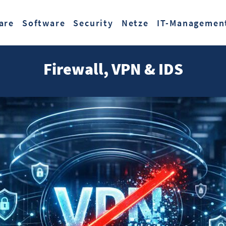
Zum Hauptinhalt springen
are
Software
Security
Netze
IT-Managemen
Firewall, VPN & IDS