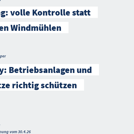
g: volle Kontrolle statt
en Windmühlen
per
y: Betriebsanlagen und
ze richtig schützen
t
nung vom 30.4.26