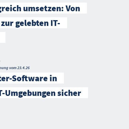
greich umsetzen: Von
 zur gelebten IT-
t
nung vom 23.4.26
ter-Software in
IT-Umgebungen sicher