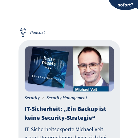
sofort?
Podcast
Security
Security Management
IT-Sicherheit: „Ein Backup ist
keine Security-Strategie“
IT-Sicherheitsexperte Michael Veit
warnt Unternehmen davor, sich bei