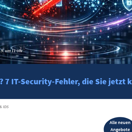
.9. um 11 Uhr
7 IT-Security-Fehler, die Sie jetz
& IDS
Alle neuen
Angebote