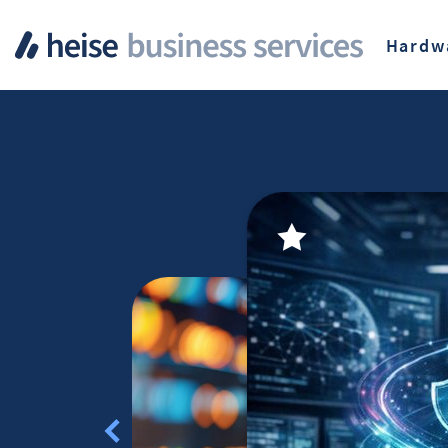
Hardw