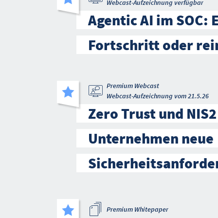
Webcast-Aufzeichnung verfügbar
Agentic AI im SOC: 
Fortschritt oder re
Premium Webcast
Webcast-Aufzeichnung vom 21.5.26
Zero Trust und NIS2
Unternehmen neue
Sicherheitsanforde
Premium Whitepaper