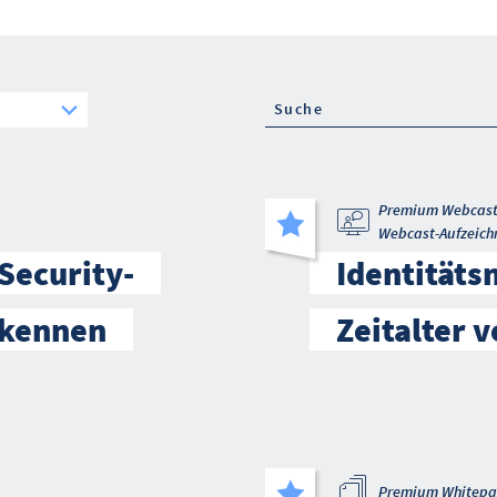
Premium Webcas
Webcast-Aufzeich
Security-
Identität
t kennen
Zeitalter v
Premium Whitepa