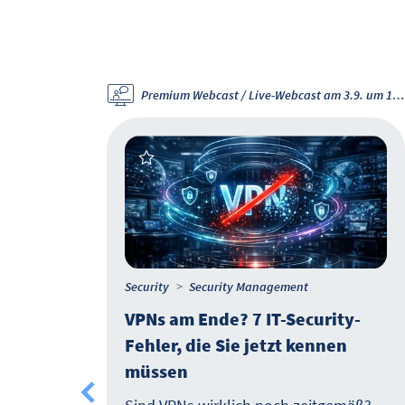
Premium Webcast / Live-Webcast am 3.9. um 11 Uhr
Security
Security Management
nzip,
VPNs am Ende? 7 IT-Security-
Fehler, die Sie jetzt kennen
müssen