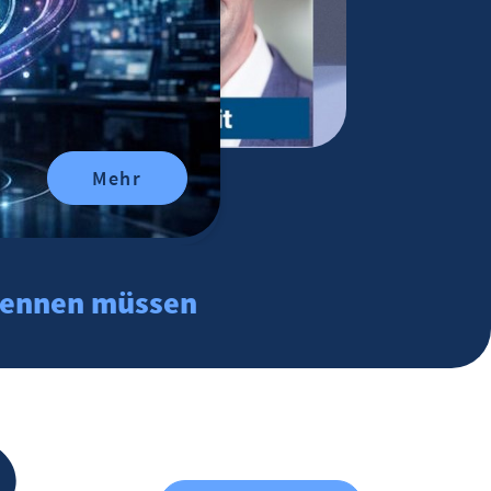
Mehr
t kennen müssen