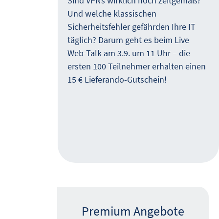
Sind VPNs wirklich noch zeitgemäß?
Und welche klassischen
uf,
Sicherheitsfehler gefährden Ihre IT
er
täglich? Darum geht es beim Live
Web-Talk am 3.9. um 11 Uhr – die
,
ersten 100 Teilnehmer erhalten einen
z. B.
15 € Lieferando-Gutschein!
von
Premium Angebote