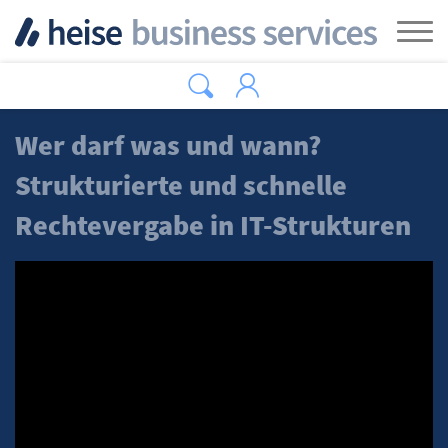
Zum Hauptinhalt springen
Tog
Wer darf was und wann?
Strukturierte und schnelle
Rechtevergabe in IT-Strukturen