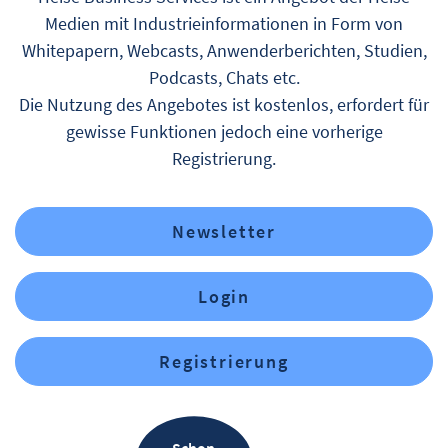
Medien mit Industrieinformationen in Form von
Whitepapern, Webcasts, Anwenderberichten, Studien,
Podcasts, Chats etc.
Die Nutzung des Angebotes ist kostenlos, erfordert für
gewisse Funktionen jedoch eine vorherige
Registrierung.
Newsletter
Login
Registrierung
Schon