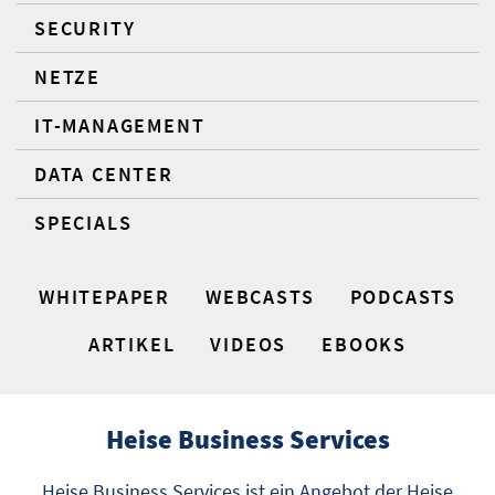
SECURITY
NETZE
IT-MANAGEMENT
DATA CENTER
SPECIALS
WHITEPAPER
WEBCASTS
PODCASTS
ARTIKEL
VIDEOS
EBOOKS
Heise Business Services
Heise Business Services ist ein Angebot der Heise