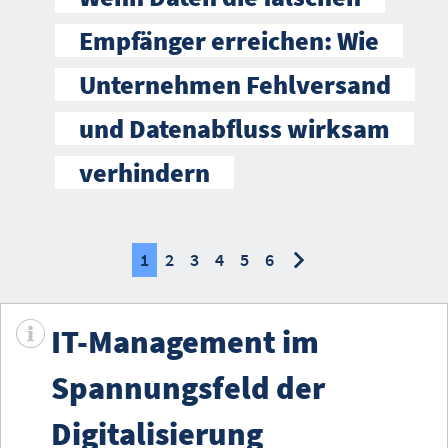
Empfänger erreichen: Wie
Unternehmen Fehlversand
und Datenabfluss wirksam
verhindern
nächste
nächste
1
2
3
4
5
6
IT-Management im
Spannungsfeld der
Digitalisierung