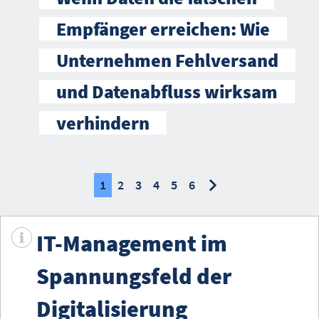
Empfänger erreichen: Wie
Unternehmen Fehlversand
und Datenabfluss wirksam
verhindern
nächste
nächste
1
2
3
4
5
6
IT-Management im
Spannungsfeld der
Digitalisierung