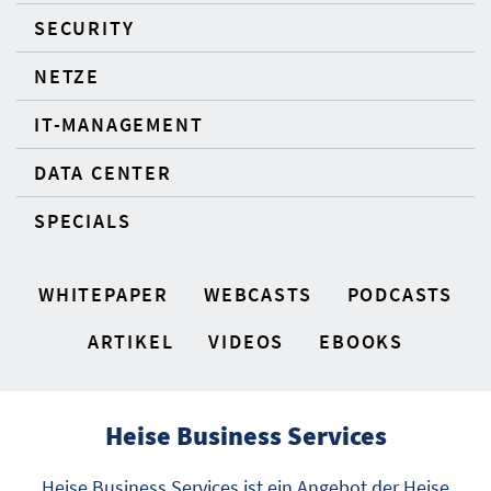
SECURITY
NETZE
IT-MANAGEMENT
DATA CENTER
SPECIALS
WHITEPAPER
WEBCASTS
PODCASTS
ARTIKEL
VIDEOS
EBOOKS
Heise Business Services
Heise Business Services ist ein Angebot der Heise