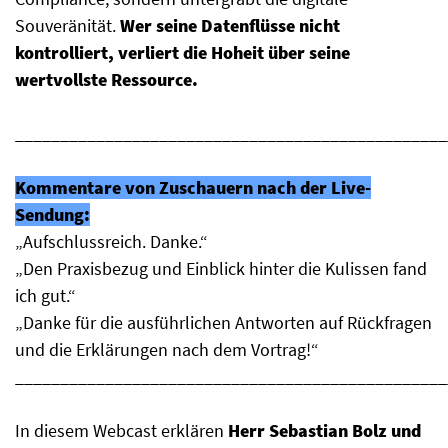
Souveränität.
Wer seine Datenflüsse nicht
kontrolliert, verliert die Hoheit über seine
wertvollste Ressource.
________________________________________________
Kommentare von Zuschauern nach der Live-
Sendung:
„Aufschlussreich. Danke.“
„Den Praxisbezug und Einblick hinter die Kulissen fand
ich gut.“
„Danke für die ausführlichen Antworten auf Rückfragen
und die Erklärungen nach dem Vortrag!“
________________________________________________
In diesem Webcast erklären
Herr Sebastian Bolz und