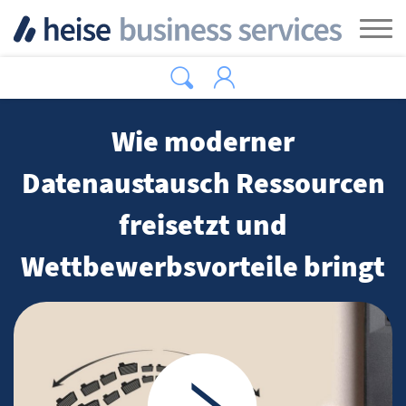
Zum Hauptinhalt springen
Tog
Wie moderner
Datenaustausch Ressourcen
freisetzt und
Wettbewerbsvorteile bringt