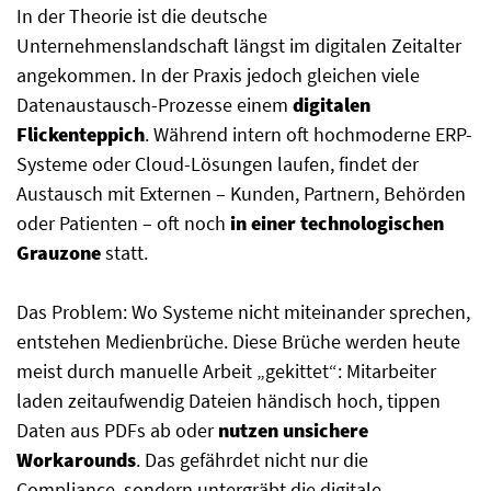
In der Theorie ist die deutsche
Unternehmenslandschaft längst im digitalen Zeitalter
angekommen. In der Praxis jedoch gleichen viele
Datenaustausch-Prozesse einem
digitalen
Flickenteppich
. Während intern oft hochmoderne ERP-
Systeme oder Cloud-Lösungen laufen, findet der
Austausch mit Externen – Kunden, Partnern, Behörden
oder Patienten – oft noch
in einer technologischen
Grauzone
statt.
Das Problem: Wo Systeme nicht miteinander sprechen,
entstehen Medienbrüche. Diese Brüche werden heute
meist durch manuelle Arbeit „gekittet“: Mitarbeiter
laden zeitaufwendig Dateien händisch hoch, tippen
Daten aus PDFs ab oder
nutzen unsichere
Workarounds
. Das gefährdet nicht nur die
Compliance, sondern untergräbt die digitale