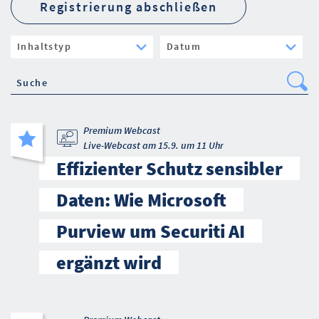
Registrierung abschließen
Se
Premium Webcast
Live-Webcast am 15.9. um 11 Uhr
Effizienter Schutz sensibler
Daten: Wie Microsoft
Purview um Securiti AI
ergänzt wird