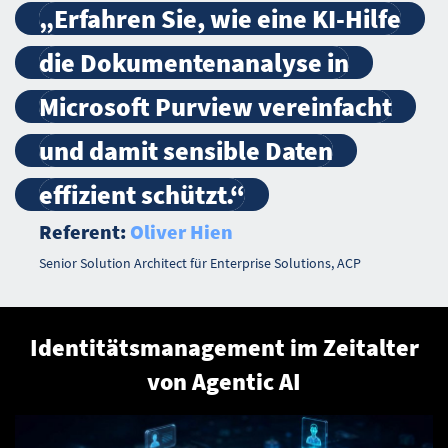
„Erfahren Sie, wie eine KI-Hilfe
die Dokumentenanalyse in
Microsoft Purview vereinfacht
und damit sensible Daten
effizient schützt.“
Referent:
Oliver Hien
Senior Solution Architect für Enterprise Solutions, ACP
Identitätsmanagement im Zeitalter
von Agentic AI