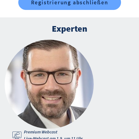
Registrierung abschließen
Experten
Premium Webcast
Live-Webcast am 1.9. um 11 Uhr