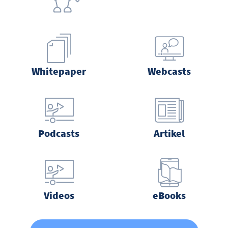
Whitepaper
Webcasts
Podcasts
Artikel
Videos
eBooks