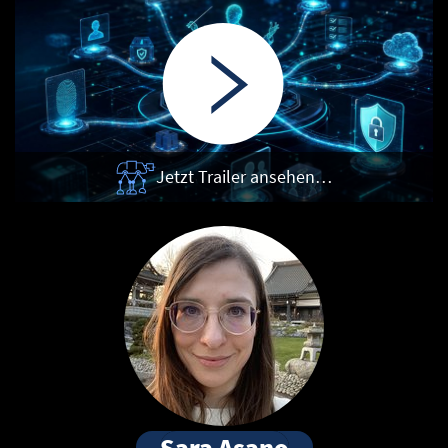
Jetzt Trailer ansehen…
Sara Asano