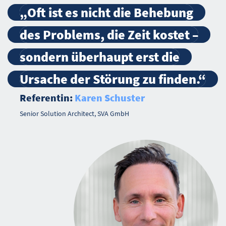
„Oft ist es nicht die Behebung
des Problems, die Zeit kostet –
sondern überhaupt erst die
Ursache der Störung zu finden.“
Referentin:
Karen Schuster
Senior Solution Architect, SVA GmbH