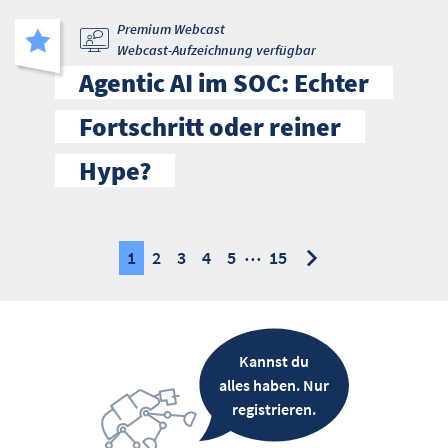
Premium Webcast
Webcast-Aufzeichnung verfügbar
Agentic AI im SOC: Echter
Fortschritt oder reiner
Hype?
…
nächste
nächste
1
2
3
4
5
15
Kannst du
alles haben. Nur
registrieren.