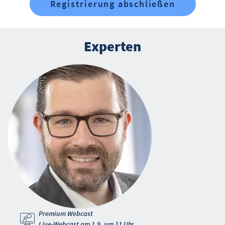
Registrierung abschließen
Experten
Premium Webcast
Live-Webcast am 1.9. um 11 Uhr