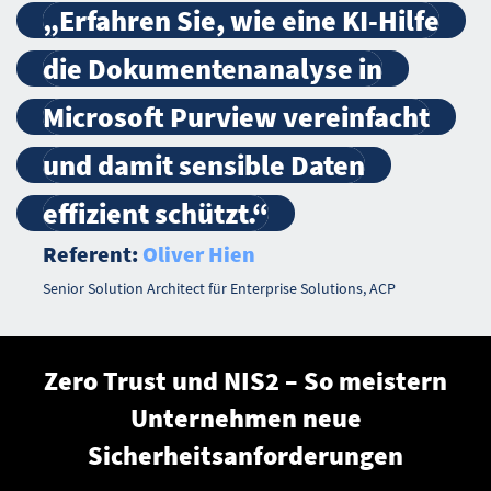
„Erfahren Sie, wie eine KI-Hilfe
die Dokumentenanalyse in
Microsoft Purview vereinfacht
und damit sensible Daten
effizient schützt.“
Referent:
Oliver Hien
Senior Solution Architect für Enterprise Solutions, ACP
Zero Trust und NIS2 – So meistern
Unternehmen neue
Sicherheitsanforderungen