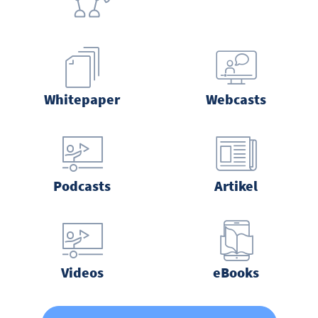
Whitepaper
Webcasts
Podcasts
Artikel
Videos
eBooks