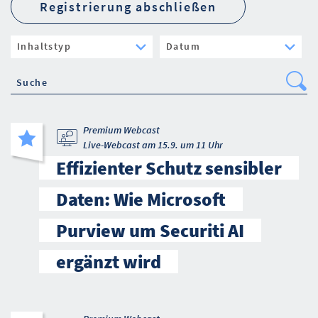
Registrierung abschließen
Se
Premium Webcast
Live-Webcast am 15.9. um 11 Uhr
Effizienter Schutz sensibler
Daten: Wie Microsoft
Purview um Securiti AI
ergänzt wird