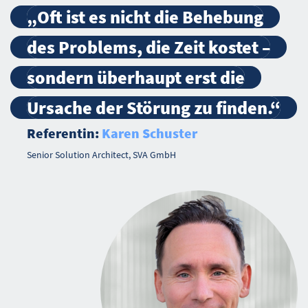
„Oft ist es nicht die Behebung
des Problems, die Zeit kostet –
sondern überhaupt erst die
Ursache der Störung zu finden.“
Referentin:
Karen Schuster
Senior Solution Architect, SVA GmbH