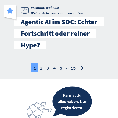
Premium Webcast
Webcast-Aufzeichnung verfügbar
Agentic AI im SOC: Echter
Fortschritt oder reiner
Hype?
…
nächste
nächste
1
2
3
4
5
15
Kannst du
alles haben. Nur
registrieren.